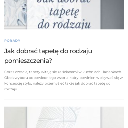
PORADY
Jak dobrać tapetę do rodzaju
pomieszczenia?
Coraz częściej tapety witają się ze ścianami w kuchniach i łazienkach.
Obok wyboru odpowiedniego wzoru, który powinien wpisywać się w
koncepcję stylu, należy przemyśleć także jak dobrać tapetę do
rodzaju …