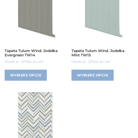
Tapeta Tulum Wind. Jodełka
Tapeta Tulum Wind. Jodełka
Evergreen TW14
Mint TW15
134,00
zł
–
577,00
zł
134,00
zł
–
577,00
zł
z VAT
z VAT
WYBIERZ OPCJE
WYBIERZ OPCJE