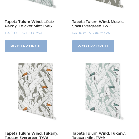
Tapeta Tulum Wind. Liście
Tapeta Tulum Wind. Muszle.
Palmy. Thicket Mint TW6
Shell Evergreen TW7
134,00
zł
–
577,00
zł
134,00
zł
–
577,00
zł
z VAT
z VAT
WYBIERZ OPCJE
WYBIERZ OPCJE
Tapeta Tulum Wind. Tukany.
Tapeta Tulum Wind. Tukany.
Toucan Evergreen TW8
Toucan Mint TW9