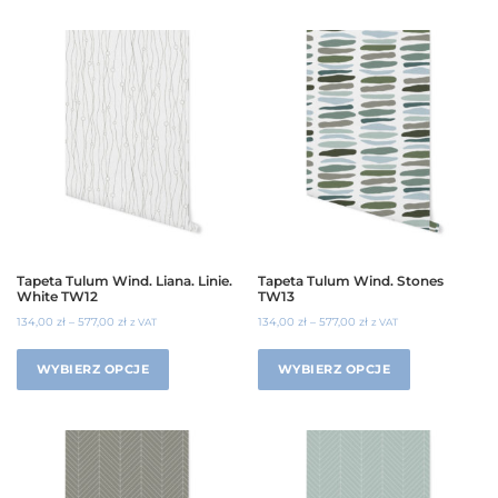
Tapeta Tulum Wind. Liana. Linie.
Tapeta Tulum Wind. Stones
White TW12
TW13
134,00
zł
–
577,00
zł
134,00
zł
–
577,00
zł
z VAT
z VAT
WYBIERZ OPCJE
WYBIERZ OPCJE