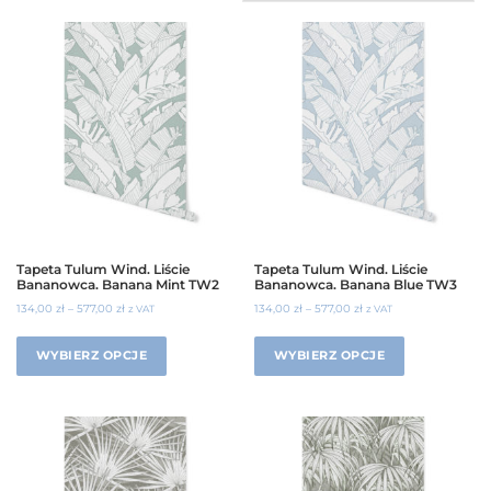
Tapeta Tulum Wind. Liście
Tapeta Tulum Wind. Liście
Bananowca. Banana Mint TW2
Bananowca. Banana Blue TW3
134,00
zł
–
577,00
zł
134,00
zł
–
577,00
zł
z VAT
z VAT
WYBIERZ OPCJE
WYBIERZ OPCJE