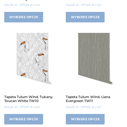
134,00
zł
–
577,00
zł
134,00
zł
–
577,00
zł
z VAT
z VAT
WYBIERZ OPCJE
WYBIERZ OPCJE
Tapeta Tulum Wind. Tukany.
Tapeta Tulum Wind. Liana
Toucan White TW10
Evergreen TW11
134,00
zł
–
577,00
zł
134,00
zł
–
577,00
zł
z VAT
z VAT
WYBIERZ OPCJE
WYBIERZ OPCJE