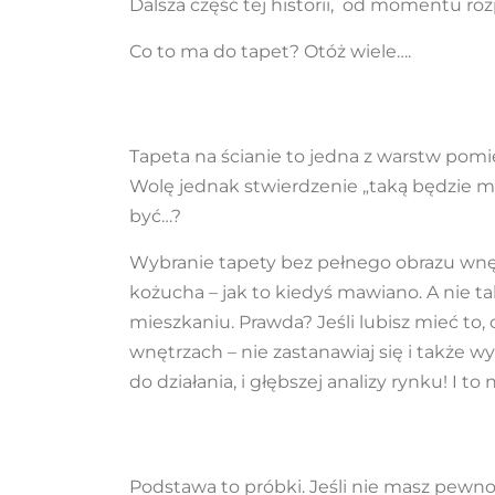
Dalsza część tej historii, od momentu roz
Co to ma do tapet? Otóż wiele….
Tapeta na ścianie to jedna z warstw pomies
Wolę jednak stwierdzenie „taką będzie mia
być…?
Wybranie tapety bez pełnego obrazu wnęt
kożucha – jak to kiedyś mawiano. A nie ta
mieszkaniu. Prawda? Jeśli lubisz mieć to, 
wnętrzach – nie zastanawiaj się i także w
do działania, i głębszej analizy rynku! I to n
Podstawa to próbki. Jeśli nie masz pewno