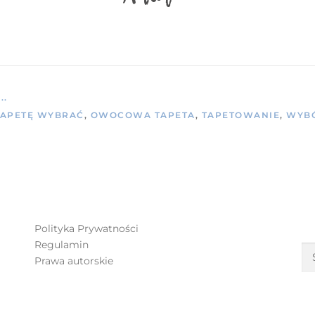
..
TAPETĘ WYBRAĆ
,
OWOCOWA TAPETA
,
TAPETOWANIE
,
WYBÓ
S
Polityka Prywatności
Regulamin
Prawa autorskie