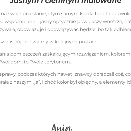
Jasnym i ciemnym malowane
 ma swoje przesłanie, i tym samym każda tapeta pozwoli
tało wspomniane – jasny optycznie powiększy wnętrze, n
ązywała, obowiązuje i obowiązywać będzie, bo tak odbiera
asz nastrój, opowiemy w kolejnych postach.
ia pomieszczeń zaskakującym rozwiązaniem, kolorem, 
Twój dom, to Twoje terytorium.
eprawy, podczas których nawet znawcy doradzali coś, co w
ła z naszym „ja”, i choć kolor był obłędny, a elementy id