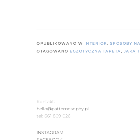
OPUBLIKOWANO W
INTERIOR
,
SPOSOBY NA
OTAGOWANO
EGZOTYCZNA TAPETA
,
JAKĄ 
Kontakt:
hello@patternosophy.pl
tel: 661 809 026
INSTAGRAM
FACEBOOK