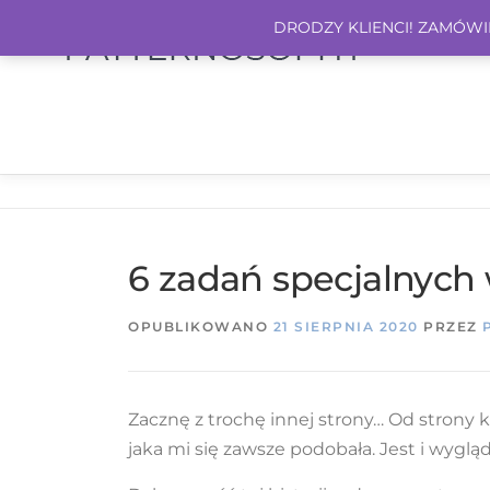
DRODZY KLIENCI! ZAMÓWIEN
6 zadań specjalnych
OPUBLIKOWANO
21 SIERPNIA 2020
PRZEZ
Zacznę z trochę innej strony… Od strony 
jaka mi się zawsze podobała. Jest i wygląd