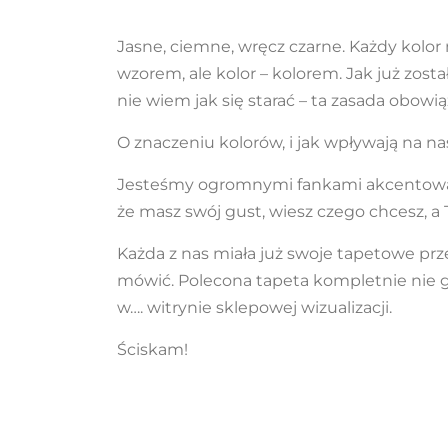
Jasne, ciemne, wręcz czarne. Każdy kolor
wzorem, ale kolor – kolorem. Jak już zos
nie wiem jak się starać – ta zasada obowi
O znaczeniu kolorów, i jak wpływają na n
Jesteśmy ogromnymi fankami akcentowan
że masz swój gust, wiesz czego chcesz, a 
Każda z nas miała już swoje tapetowe prz
mówić. Polecona tapeta kompletnie nie gra
w…. witrynie sklepowej wizualizacji.
Ściskam!