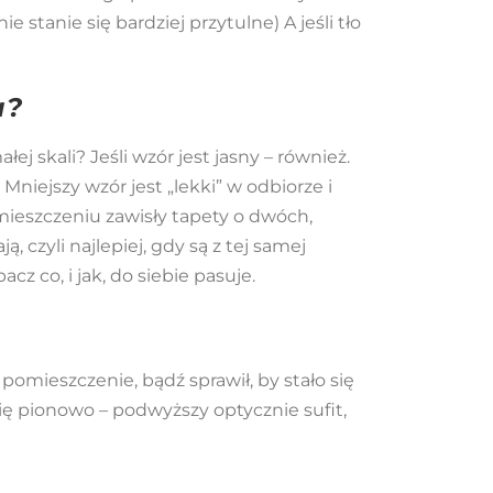
stanie się bardziej przytulne) A jeśli tło
a?
kali? Jeśli wzór jest jasny – również.
.
Mniejszy wzór jest „lekki” w odbiorze i
mieszczeniu zawisły tapety o dwóch,
 czyli najlepiej, gdy są z tej samej
acz co, i jak, do siebie pasuje.
pomieszczenie, bądź sprawił, by stało się
 się pionowo – podwyższy optycznie sufit,