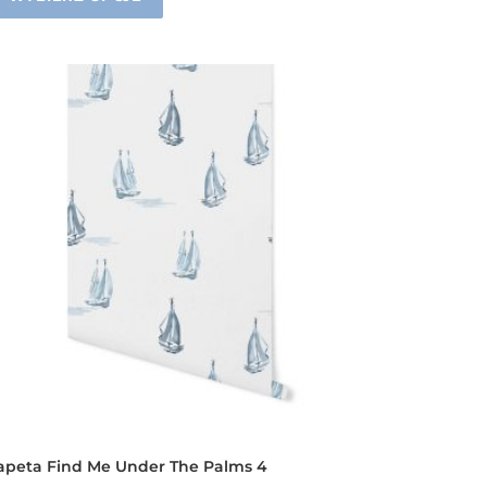
apeta Find Me Under The Palms 4