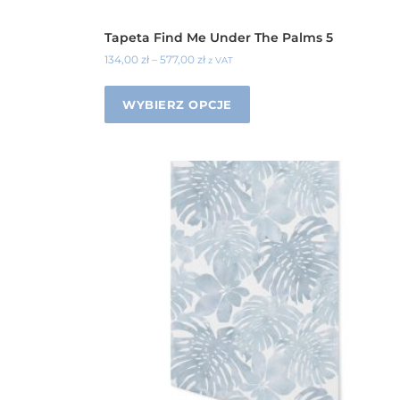
Tapeta Find Me Under The Palms 5
134,00
zł
–
577,00
zł
z VAT
WYBIERZ OPCJE