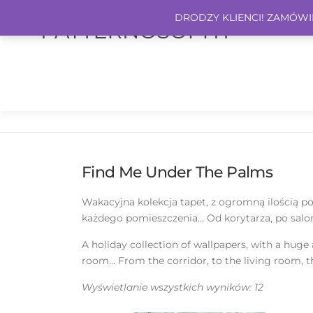
DRODZY KLIENCI! ZAMÓWIEN
Find Me Under The Palms
Wakacyjna kolekcja tapet, z ogromną ilością po
każdego pomieszczenia… Od korytarza, po salon,
A holiday collection of wallpapers, with a hug
room… From the corridor, to the living room,
Wyświetlanie wszystkich wyników: 12