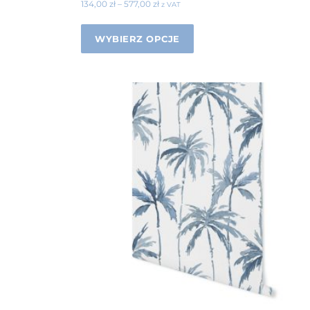
134,00
zł
–
577,00
zł
z VAT
WYBIERZ OPCJE