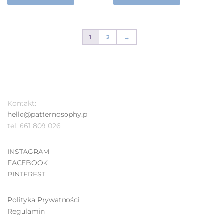
1
2
→
Kontakt:
hello@patternosophy.pl
tel: 661 809 026
INSTAGRAM
FACEBOOK
PINTEREST
Polityka Prywatności
Regulamin