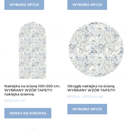
WYBIERZ OPCJE
WYBIERZ OPCJE
Naklejka na ścianę 100×200 cm.
Okrągła naklejka na ścianę.
WYBRANY WZÓR TAPETY!
WYBRANY WZÓR TAPETY!
naklejka ścienna.
167,00
zł
–
297,00
zł
z VAT
257,00
zł
z VAT
WYBIERZ OPCJE
DODAJ DO KOSZYKA