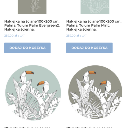
Naklejka na ścianę 100×200 cm.
Naklejka na ścianę 100×200 cm.
Palma. Tulum Palm Evergreen2.
Palma. Tulum Palm Mint.
Naklejka ścienna.
Naklejka ścienna.
257,00
zł
257,00
zł
z VAT
z VAT
DODAJ DO KOSZYKA
DODAJ DO KOSZYKA