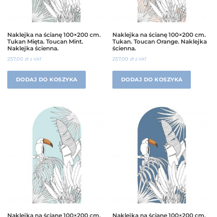
Naklejka na ścianę 100×200 cm.
Naklejka na ścianę 100×200 cm.
Tukan Mięta. Toucan Mint.
Tukan. Toucan Orange. Naklejka
Naklejka ścienna.
ścienna.
257,00
zł
257,00
zł
z VAT
z VAT
DODAJ DO KOSZYKA
DODAJ DO KOSZYKA
Naklejka na ścianę 100×200 cm.
Naklejka na ścianę 100×200 cm.