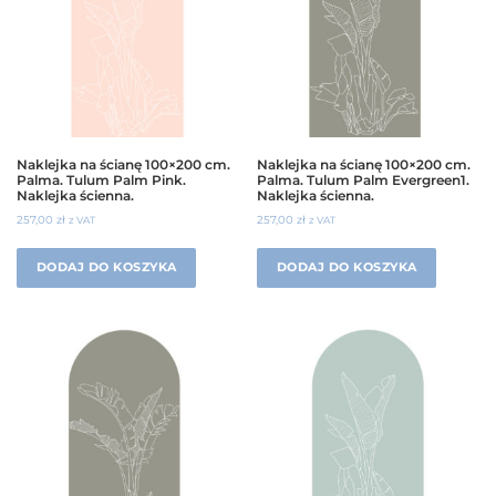
Naklejka na ścianę 100×200 cm.
Naklejka na ścianę 100×200 cm.
Palma. Tulum Palm Pink.
Palma. Tulum Palm Evergreen1.
Naklejka ścienna.
Naklejka ścienna.
257,00
zł
257,00
zł
z VAT
z VAT
DODAJ DO KOSZYKA
DODAJ DO KOSZYKA