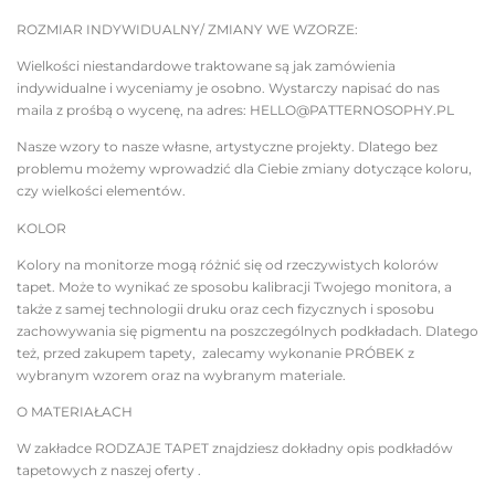
ROZMIAR INDYWIDUALNY/ ZMIANY WE WZORZE:
Wielkości niestandardowe traktowane są jak zamówienia
indywidualne i wyceniamy je osobno. Wystarczy napisać do nas
maila z prośbą o wycenę, na adres: HELLO@PATTERNOSOPHY.PL
Nasze wzory to nasze własne, artystyczne projekty. Dlatego bez
problemu możemy wprowadzić dla Ciebie zmiany dotyczące koloru,
czy wielkości elementów.
KOLOR
Kolory na monitorze mogą różnić się od rzeczywistych kolorów
tapet. Może to wynikać ze sposobu kalibracji Twojego monitora, a
także z samej technologii druku oraz cech fizycznych i sposobu
zachowywania się pigmentu na poszczególnych podkładach. Dlatego
też, przed zakupem tapety, zalecamy wykonanie PRÓBEK z
wybranym wzorem oraz na wybranym materiale.
O MATERIAŁACH
W zakładce RODZAJE TAPET znajdziesz dokładny opis podkładów
tapetowych z naszej oferty .