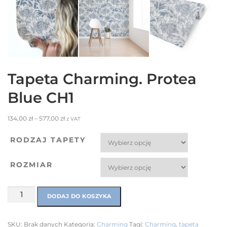
Tapeta Charming. Protea
Blue CH1
134,00
zł
–
577,00
zł
z VAT
RODZAJ TAPETY
ROZMIAR
DODAJ DO KOSZYKA
SKU:
Brak danych
Kategoria:
Charming
Tagi:
Charming
,
tapeta