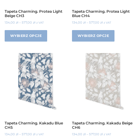
Tapeta Charming. Protea Light
Tapeta Charming. Protea Light
Beige CH3
Blue CH4
134,00
zł
–
577,00
zł
134,00
zł
–
577,00
zł
z VAT
z VAT
WYBIERZ OPCJE
WYBIERZ OPCJE
Tapeta Charming. Kakadu Blue
Tapeta Charming. Kakadu Beige
CH5
CH6
134,00
zł
–
577,00
zł
134,00
zł
–
577,00
zł
z VAT
z VAT