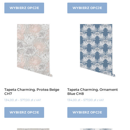
WYBIERZ OPCJE
WYBIERZ OPCJE
Tapeta Charming. Protea Beige
Tapeta Charming. Ornament
CH7
Blue CH8
134,00
zł
–
577,00
zł
134,00
zł
–
577,00
zł
z VAT
z VAT
WYBIERZ OPCJE
WYBIERZ OPCJE