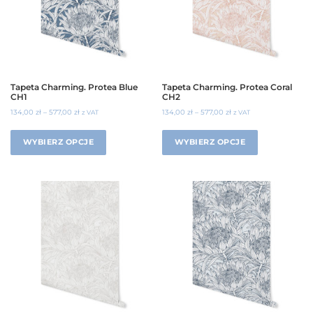
Tapeta Charming. Protea Blue
Tapeta Charming. Protea Coral
CH1
CH2
134,00
zł
–
577,00
zł
134,00
zł
–
577,00
zł
z VAT
z VAT
WYBIERZ OPCJE
WYBIERZ OPCJE