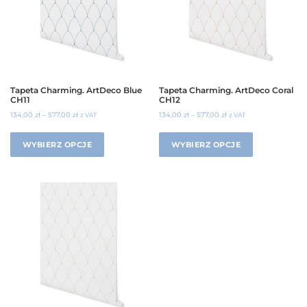
Tapeta Charming. ArtDeco Blue
Tapeta Charming. ArtDeco Coral
CH11
CH12
134,00
zł
–
577,00
zł
134,00
zł
–
577,00
zł
z VAT
z VAT
WYBIERZ OPCJE
WYBIERZ OPCJE