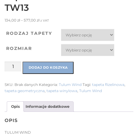
TW13
134,00
zł
–
577,00
zł
z VAT
RODZAJ TAPETY
ROZMIAR
DODAJ DO KOSZYKA
SKU:
Brak danych
Kategoria:
Tulum Wind
Tagi:
tapeta flizelinowa
,
tapeta geometryczna
,
tapeta winylowa
,
Tulum Wind
Opis
Informacje dodatkowe
OPIS
TULUM WIND