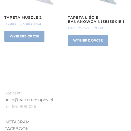
TAPETA MUSZLE 2
TAPETA LIŚCIE
BANANOWCA NIEBIESKIE 1
134,00
zł
–
577,00
zł
z VAT
134,00
zł
–
577,00
zł
z VAT
WYBIERZ OPCJE
WYBIERZ OPCJE
Kontakt:
hello@patternosophy.pl
tel: 661 809 026
INSTAGRAM
FACEBOOK