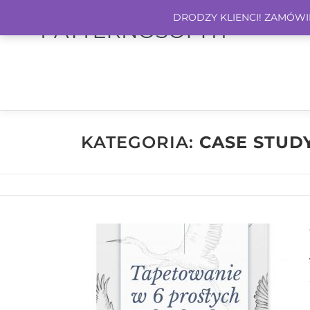
DRODZY KLIENCI! ZAMÓWIEN
KATEGORIA:
CASE STUD