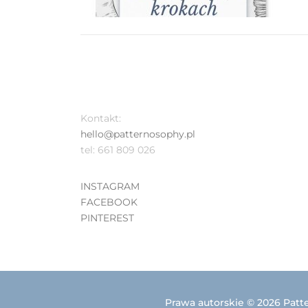
Kontakt:
hello@patternosophy.pl
tel: 661 809 026
INSTAGRAM
FACEBOOK
PINTEREST
Prawa autorskie © 2026 Patt