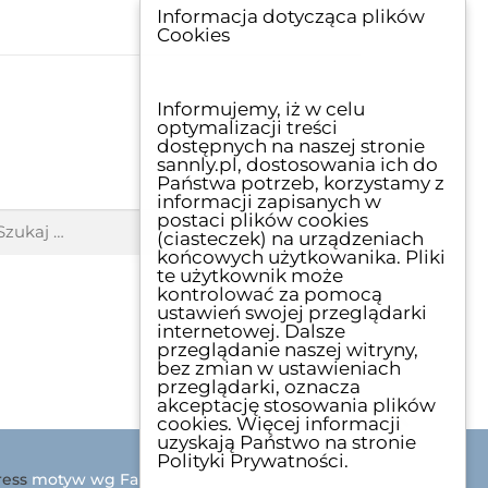
Informacja dotycząca plików
Cookies
Informujemy, iż w celu
optymalizacji treści
dostępnych na naszej stronie
sannly.pl, dostosowania ich do
Państwa potrzeb, korzystamy z
ZUKAJ
informacji zapisanych w
postaci plików cookies
(ciasteczek) na urządzeniach
końcowych użytkowanika. Pliki
te użytkownik może
kontrolować za pomocą
ustawień swojej przeglądarki
internetowej. Dalsze
przeglądanie naszej witryny,
bez zmian w ustawieniach
przeglądarki, oznacza
akceptację stosowania plików
cookies. Więcej informacji
uzyskają Państwo na stronie
Polityki Prywatności.
ess
motyw wg FameThemes