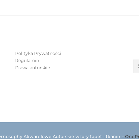
S
Polityka Prywatności
Regulamin
Prawa autorskie
ernosophy Akwarelowe Autorskie wzory tapet i tkanin
–
OnePr