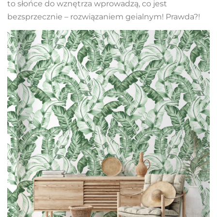
to słońce do wznętrza wprowadzą, co jest
bezsprzecznie – rozwiązaniem geialnym! Prawda?!