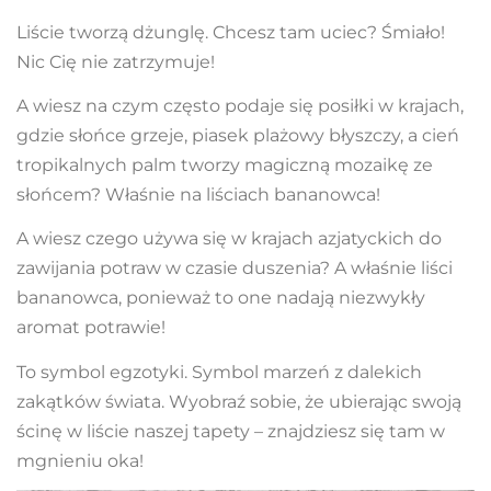
Liście tworzą dżunglę. Chcesz tam uciec? Śmiało!
Nic Cię nie zatrzymuje!
A wiesz na czym często podaje się posiłki w krajach,
gdzie słońce grzeje, piasek plażowy błyszczy, a cień
tropikalnych palm tworzy magiczną mozaikę ze
słońcem? Właśnie na liściach bananowca!
A wiesz czego używa się w krajach azjatyckich do
zawijania potraw w czasie duszenia? A właśnie liści
bananowca, ponieważ to one nadają niezwykły
aromat potrawie!
To symbol egzotyki. Symbol marzeń z dalekich
zakątków świata. Wyobraź sobie, że ubierając swoją
ścinę w liście naszej tapety – znajdziesz się tam w
mgnieniu oka!