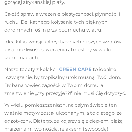
gorącej afrykańskiej plaży.
Całość sprawia wrażenie plastyczności, płynności i
ruchu. Delikatnego kołysania tych pięknych,
ogromnych roślin przy podmuchu wiatru.
Ideą kilku wersji kolorystycznych naszych wzorów
była możliwość stworzenia atmosfery w wielu
kombinacjach.
Nasze tapety z kolekcji
GREEN CAPE
to idealne
rozwiązanie, by tropikalny urok musnął Twój dom.
By bananowiec zagościł w Twpim domu, a
zmartwienie „czy przeżyje??!” nie musi Cię dotyczyć.
W wielu pomieszczeniach, na całym świecie ten
właśnie motyw został ukochanym, a to dlatego, że
egzotyczny. Dlatego, że kojarzy się z ciepłem, plażą,
marzeniami, wolnością, relaksem i swobodą!