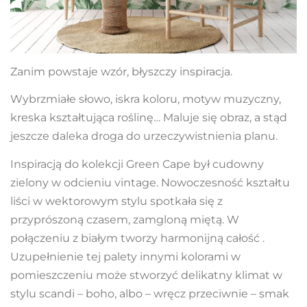
Zanim powstaje wzór, błyszczy inspiracja.
Wybrzmiałe słowo, iskra koloru, motyw muzyczny,
kreska kształtująca roślinę… Maluje się obraz, a stąd
jeszcze daleka droga do urzeczywistnienia planu.
Inspiracją do kolekcji Green Cape był cudowny
zielony w odcieniu vintage. Nowoczesność kształtu
liści w wektorowym stylu spotkała się z
przyprószoną czasem, zamgloną miętą. W
połączeniu z białym tworzy harmonijną całość .
Uzupełnienie tej palety innymi kolorami w
pomieszczeniu może stworzyć delikatny klimat w
stylu scandi – boho, albo – wręcz przeciwnie – smak