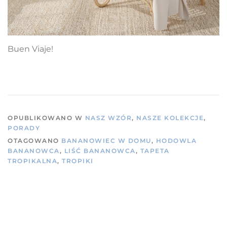
Buen Viaje!
OPUBLIKOWANO W
NASZ WZÓR
,
NASZE KOLEKCJE
,
PORADY
OTAGOWANO
BANANOWIEC W DOMU
,
HODOWLA
BANANOWCA
,
LIŚĆ BANANOWCA
,
TAPETA
TROPIKALNA
,
TROPIKI