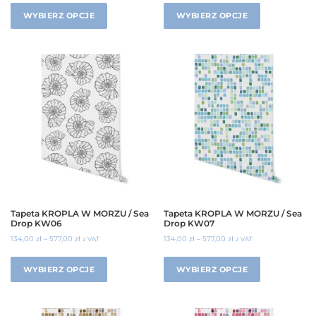
WYBIERZ OPCJE
WYBIERZ OPCJE
Tapeta KROPLA W MORZU / Sea
Tapeta KROPLA W MORZU / Sea
Drop KW06
Drop KW07
134,00
zł
–
577,00
zł
134,00
zł
–
577,00
zł
z VAT
z VAT
WYBIERZ OPCJE
WYBIERZ OPCJE