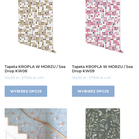
Tapeta KROPLA W MORZU / Sea
Tapeta KROPLA W MORZU / Sea
Drop KW08
Drop KW09
134,00
zł
–
577,00
zł
134,00
zł
–
577,00
zł
z VAT
z VAT
WYBIERZ OPCJE
WYBIERZ OPCJE