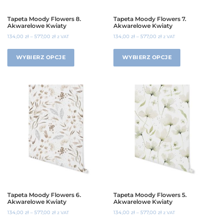
Tapeta Moody Flowers 8.
Tapeta Moody Flowers 7.
Akwarelowe Kwiaty
Akwarelowe Kwiaty
134,00
zł
–
577,00
zł
134,00
zł
–
577,00
zł
z VAT
z VAT
WYBIERZ OPCJE
WYBIERZ OPCJE
Tapeta Moody Flowers 6.
Tapeta Moody Flowers 5.
Akwarelowe Kwiaty
Akwarelowe Kwiaty
134,00
zł
–
577,00
zł
134,00
zł
–
577,00
zł
z VAT
z VAT