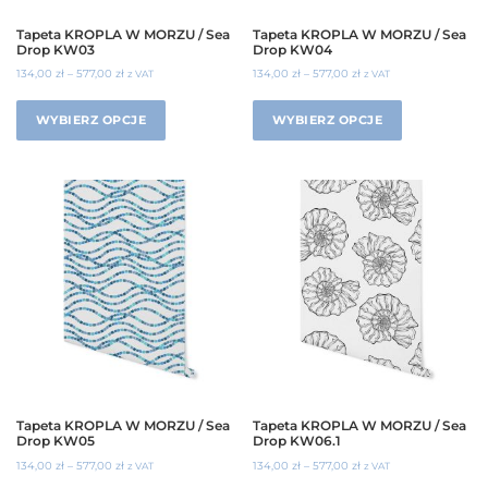
Tapeta KROPLA W MORZU / Sea
Tapeta KROPLA W MORZU / Sea
Drop KW03
Drop KW04
134,00
zł
–
577,00
zł
134,00
zł
–
577,00
zł
z VAT
z VAT
WYBIERZ OPCJE
WYBIERZ OPCJE
Tapeta KROPLA W MORZU / Sea
Tapeta KROPLA W MORZU / Sea
Drop KW05
Drop KW06.1
134,00
zł
–
577,00
zł
134,00
zł
–
577,00
zł
z VAT
z VAT