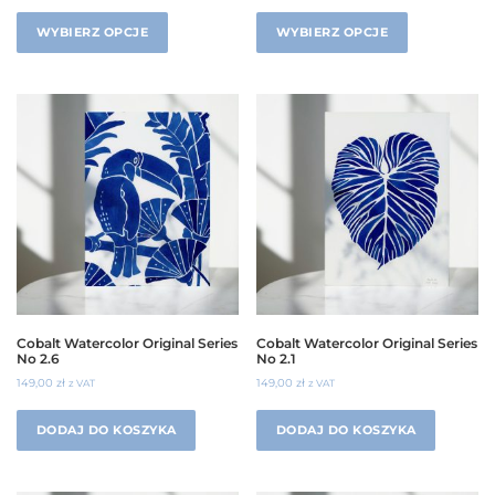
WYBIERZ OPCJE
WYBIERZ OPCJE
Cobalt Watercolor Original Series
Cobalt Watercolor Original Series
No 2.6
No 2.1
149,00
zł
149,00
zł
z VAT
z VAT
DODAJ DO KOSZYKA
DODAJ DO KOSZYKA