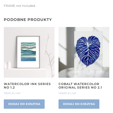
FRAME not included.
PODOBNE PRODUKTY
WATERCOLOR INK SERIES
COBALT WATERCOLOR
NO 1.2
ORIGINAL SERIES NO 2.1
79,00
zł
149,00
zł
z VAT
z VAT
DODAJ DO KOSZYKA
DODAJ DO KOSZYKA