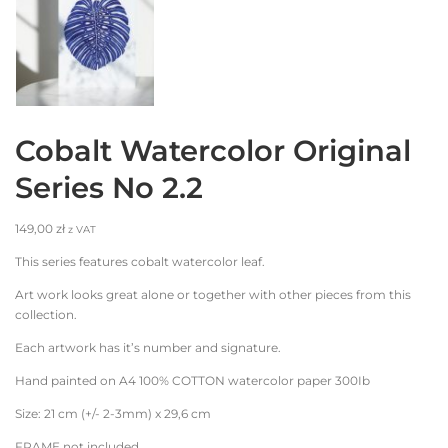
Cobalt Watercolor Original
Series No 2.2
149,00
zł
z VAT
This series features cobalt watercolor leaf.
Art work looks great alone or together with other pieces from this
collection.
Each artwork has it’s number and signature.
Hand painted on A4 100% COTTON watercolor paper 300Ib
Size: 21 cm (+/- 2-3mm) x 29,6 cm
FRAME not included.