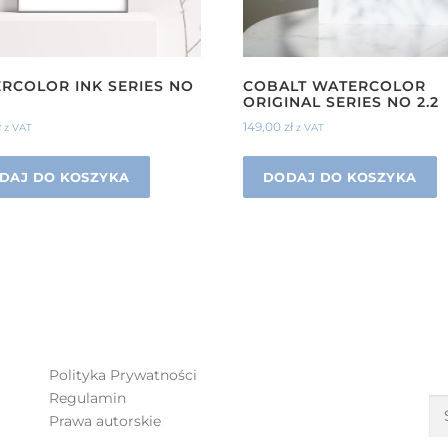
RCOLOR INK SERIES NO
COBALT WATERCOLOR
ORIGINAL SERIES NO 2.2
ł
149,00
zł
z VAT
z VAT
DAJ DO KOSZYKA
DODAJ DO KOSZYKA
S
Polityka Prywatności
Regulamin
Prawa autorskie