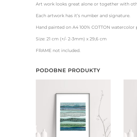
Art work looks great alone or together with oth
Each artwork has it’s number and signature.
Hand painted on A4 100% COTTON watercolor 
Size: 21 cm (+/- 2-3mm) x 29,6 cm
FRAME not included.
PODOBNE PRODUKTY