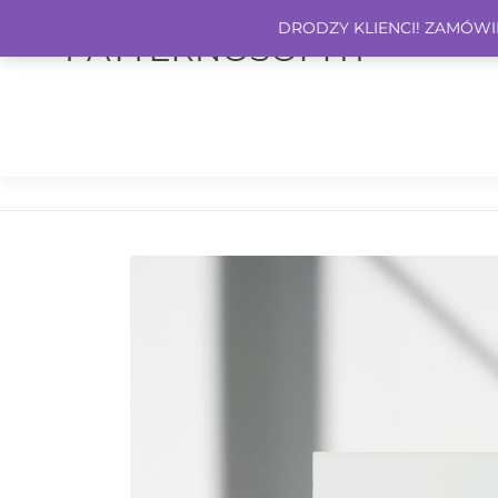
DRODZY KLIENCI! ZAMÓWIEN