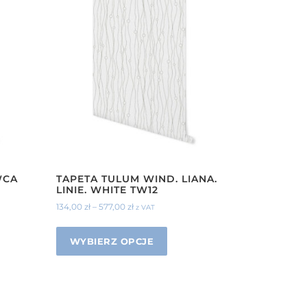
WCA
TAPETA TULUM WIND. LIANA.
LINIE. WHITE TW12
134,00
zł
–
577,00
zł
z VAT
WYBIERZ OPCJE