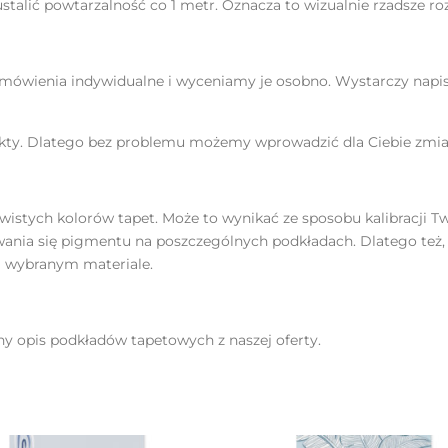
talić powtarzalność co 1 metr. Oznacza to wizualnie rzadsze ro
mówienia indywidualne i wyceniamy je osobno. Wystarczy napisa
jekty. Dlatego bez problemu możemy wprowadzić dla Ciebie zmia
wistych kolorów tapet. Może to wynikać ze sposobu kalibracji Tw
wania się pigmentu na poszczególnych podkładach. Dlatego też
 wybranym materiale.
 opis podkładów tapetowych z naszej oferty.