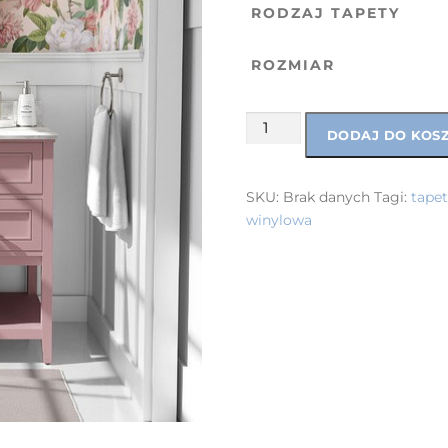
RODZAJ TAPETY
ROZMIAR
DODAJ DO KOS
SKU:
Brak danych
Tagi:
tapet
winylowa