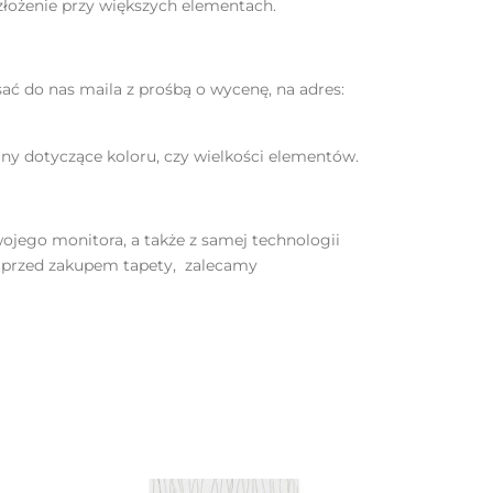
złożenie przy większych elementach.
ć do nas maila z prośbą o wycenę, na adres:
ny dotyczące koloru, czy wielkości elementów.
ojego monitora, a także z samej technologii
, przed zakupem tapety, zalecamy