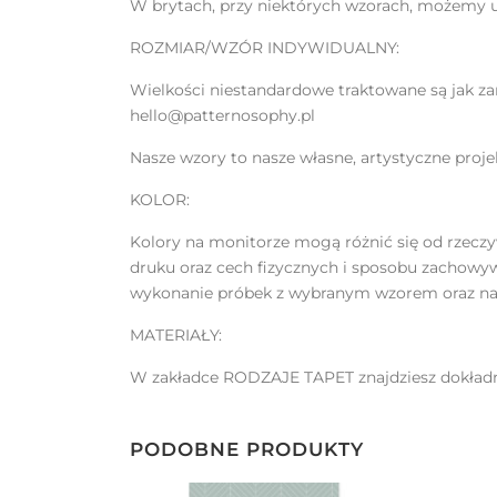
W brytach, przy niektórych wzorach, możemy us
ROZMIAR/WZÓR INDYWIDUALNY:
Wielkości niestandardowe traktowane są jak za
hello@patternosophy.pl
Nasze wzory to nasze własne, artystyczne pro
KOLOR:
Kolory na monitorze mogą różnić się od rzeczy
druku oraz cech fizycznych i sposobu zachowy
wykonanie próbek z wybranym wzorem oraz na
MATERIAŁY:
W zakładce RODZAJE TAPET znajdziesz dokładny
PODOBNE PRODUKTY