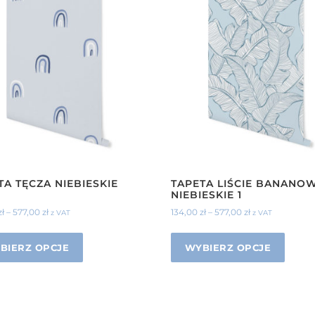
TA TĘCZA NIEBIESKIE
TAPETA LIŚCIE BANANO
NIEBIESKIE 1
zł
–
577,00
zł
134,00
zł
–
577,00
zł
z VAT
z VAT
BIERZ OPCJE
WYBIERZ OPCJE