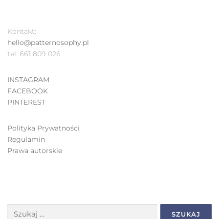
Kontakt:
hello@patternosophy.pl
tel: 661 809 026
INSTAGRAM
FACEBOOK
PINTEREST
Polityka Prywatności
Regulamin
Prawa autorskie
SZUKAJ