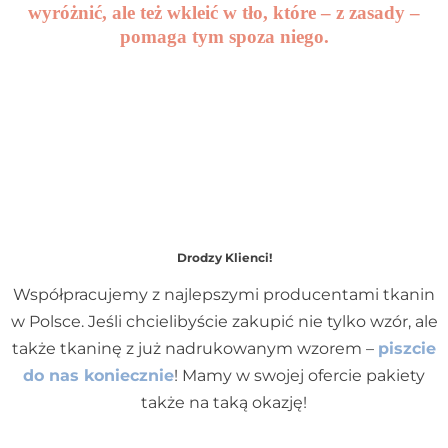
wyróżnić, ale też wkleić w tło, które – z zasady –
pomaga tym spoza niego.
Drodzy Klienci!
Współpracujemy z najlepszymi producentami tkanin
w Polsce. Jeśli chcielibyście zakupić nie tylko wzór, ale
także tkaninę z już nadrukowanym wzorem –
piszcie
do nas koniecznie
! Mamy w swojej ofercie pakiety
także na taką okazję!