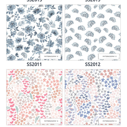
SS2011
SS2012