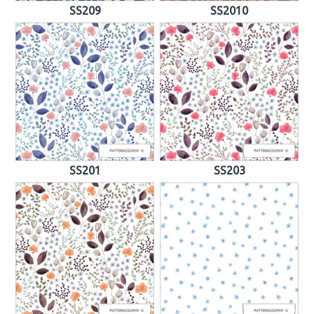
SS209
SS2010
SS201
SS203