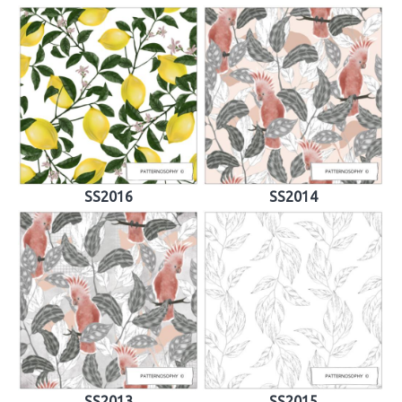
SS2016
SS2014
SS2013
SS2015