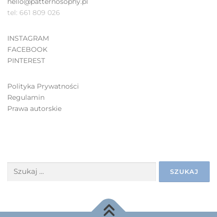
hello@patternosophy.pl
tel: 661 809 026
INSTAGRAM
FACEBOOK
PINTEREST
Polityka Prywatności
Regulamin
Prawa autorskie
SZUKAJ