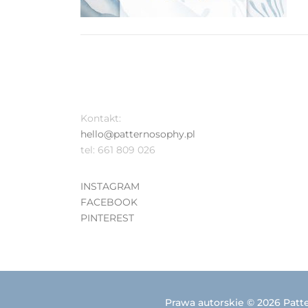
Kontakt:
hello@patternosophy.pl
tel: 661 809 026
INSTAGRAM
FACEBOOK
PINTEREST
Prawa autorskie © 2026 Patt