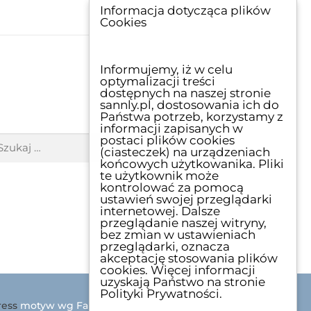
Informacja dotycząca plików
Cookies
Informujemy, iż w celu
optymalizacji treści
dostępnych na naszej stronie
sannly.pl, dostosowania ich do
Państwa potrzeb, korzystamy z
ZUKAJ
informacji zapisanych w
postaci plików cookies
(ciasteczek) na urządzeniach
końcowych użytkowanika. Pliki
te użytkownik może
kontrolować za pomocą
ustawień swojej przeglądarki
internetowej. Dalsze
przeglądanie naszej witryny,
bez zmian w ustawieniach
przeglądarki, oznacza
akceptację stosowania plików
cookies. Więcej informacji
uzyskają Państwo na stronie
Polityki Prywatności.
ess
motyw wg FameThemes