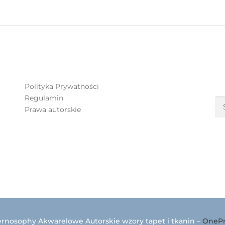
S
Polityka Prywatności
Regulamin
Prawa autorskie
ernosophy Akwarelowe Autorskie wzory tapet i tkanin
–
OnePr