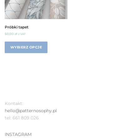
Próbki tapet
50,00
zł
z VAT
WYBIERZ OPCJE
Kontakt:
hello@patternosophy.pl
tel: 661 809 026
INSTAGRAM