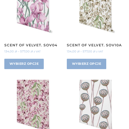
SCENT OF VELVET. SOV04
SCENT OF VELVET. SOV10A
134,00
zł
–
577,00
zł
134,00
zł
–
577,00
zł
z VAT
z VAT
WYBIERZ OPCJE
WYBIERZ OPCJE