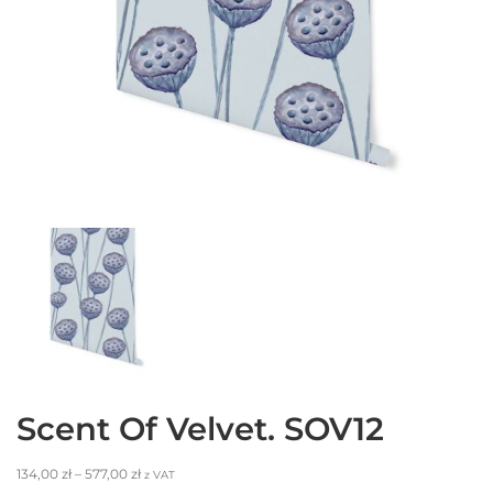
Scent Of Velvet. SOV12
134,00
zł
–
577,00
zł
z VAT