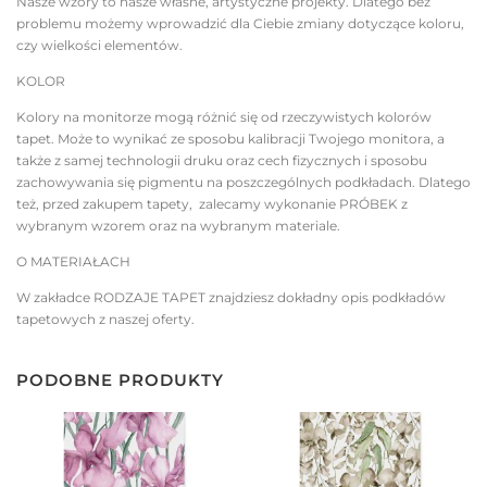
Nasze wzory to nasze własne, artystyczne projekty. Dlatego bez
problemu możemy wprowadzić dla Ciebie zmiany dotyczące koloru,
czy wielkości elementów.
KOLOR
Kolory na monitorze mogą różnić się od rzeczywistych kolorów
tapet. Może to wynikać ze sposobu kalibracji Twojego monitora, a
także z samej technologii druku oraz cech fizycznych i sposobu
zachowywania się pigmentu na poszczególnych podkładach. Dlatego
też, przed zakupem tapety, zalecamy wykonanie PRÓBEK z
wybranym wzorem oraz na wybranym materiale.
O MATERIAŁACH
W zakładce RODZAJE TAPET znajdziesz dokładny opis podkładów
tapetowych z naszej oferty.
PODOBNE PRODUKTY