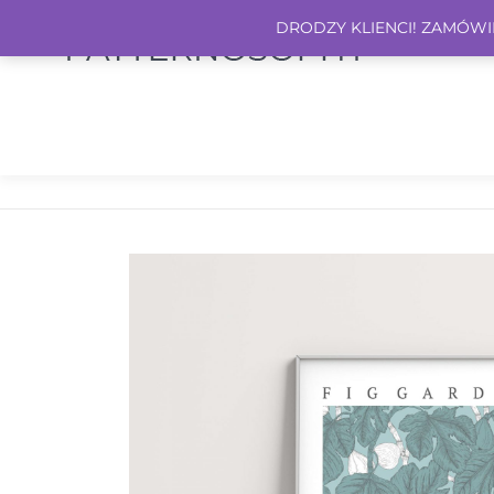
DRODZY KLIENCI! ZAMÓWIEN