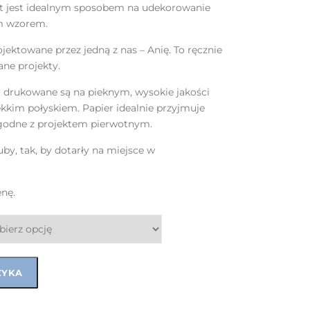
kat jest idealnym sposobem na udekorowanie
m wzorem.
jektowane przez jedną z nas – Anię. To ręcznie
ne projekty.
 drukowane są na pieknym, wysokie jakości
kkim połyskiem. Papier idealnie przyjmuje
zgodne z projektem pierwotnym.
by, tak, by dotarły na miejsce w
enę.
ZYKA