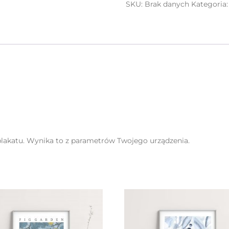
SKU:
Brak danych
Kategoria
plakatu. Wynika to z parametrów Twojego urządzenia.