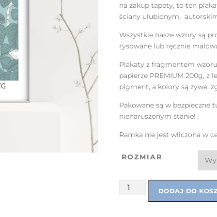
na zakup tapety, to ten pla
ściany ulubionym, autorski
Wszystkie nasze wzory są pro
rysowane lub ręcznie malowa
Plakaty z fragmentem wzoru
papierze PREMIUM 200g, z le
pigment, a kolory są żywe, 
Pakowane są w bezpieczne tu
nienaruszonym stanie!
Ramka nie jest wliczona w c
ROZMIAR
DODAJ DO KOS