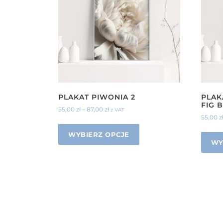
PLAKAT PIWONIA 2
PLAK
FIG 
55,00
zł
–
87,00
zł
z VAT
55,00
z
WYBIERZ OPCJE
WY