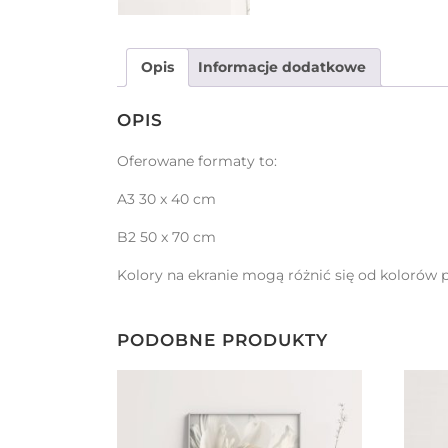
Opis
Informacje dodatkowe
OPIS
Oferowane formaty to:
A3 30 x 40 cm
B2 50 x 70 cm
Kolory na ekranie mogą różnić się od kolorów 
PODOBNE PRODUKTY