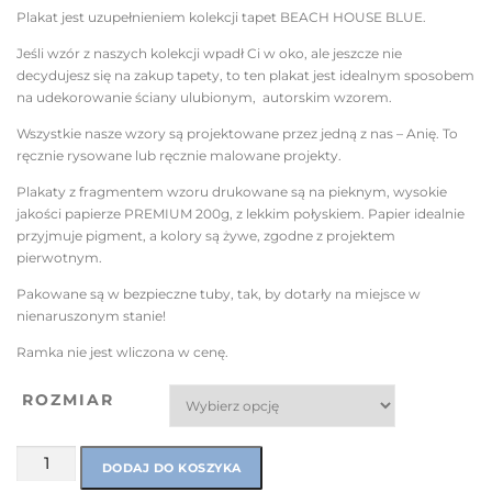
Plakat jest uzupełnieniem kolekcji tapet BEACH HOUSE BLUE.
Jeśli wzór z naszych kolekcji wpadł Ci w oko, ale jeszcze nie
decydujesz się na zakup tapety, to ten plakat jest idealnym sposobem
na udekorowanie ściany ulubionym, autorskim wzorem.
Wszystkie nasze wzory są projektowane przez jedną z nas – Anię. To
ręcznie rysowane lub ręcznie malowane projekty.
Plakaty z fragmentem wzoru drukowane są na pieknym, wysokie
jakości papierze PREMIUM 200g, z lekkim połyskiem. Papier idealnie
przyjmuje pigment, a kolory są żywe, zgodne z projektem
pierwotnym.
Pakowane są w bezpieczne tuby, tak, by dotarły na miejsce w
nienaruszonym stanie!
Ramka nie jest wliczona w cenę.
ROZMIAR
DODAJ DO KOSZYKA