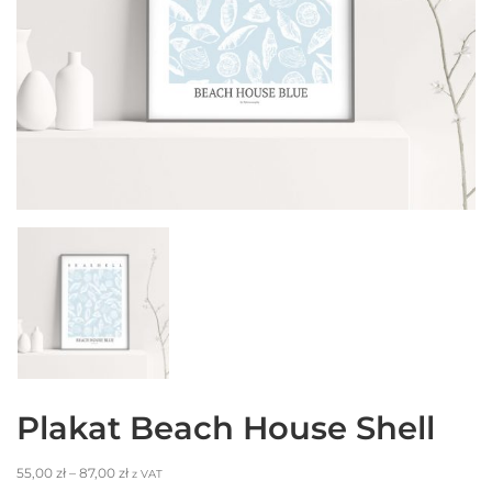
Plakat Beach House Shell
55,00
zł
–
87,00
zł
z VAT