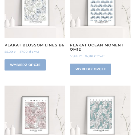
PLAKAT BLOSSOM LINES B6
PLAKAT OCEAN MOMENT
OM12
55,00
zł
–
87,00
zł
z VAT
55,00
zł
–
87,00
zł
z VAT
WYBIERZ OPCJE
WYBIERZ OPCJE