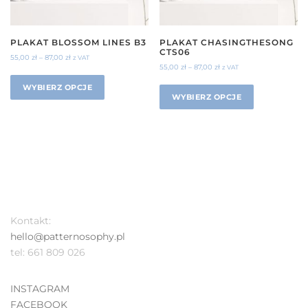
PLAKAT BLOSSOM LINES B3
PLAKAT CHASINGTHESONG
CTS06
55,00
zł
–
87,00
zł
z VAT
55,00
zł
–
87,00
zł
z VAT
WYBIERZ OPCJE
WYBIERZ OPCJE
Kontakt:
hello@patternosophy.pl
tel: 661 809 026
INSTAGRAM
FACEBOOK