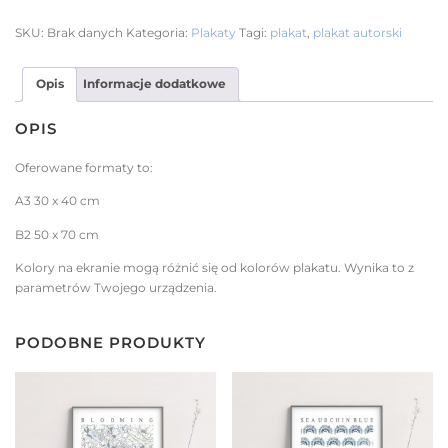
SKU:
Brak danych
Kategoria:
Plakaty
Tagi:
plakat
,
plakat autorski
Opis
Informacje dodatkowe
OPIS
Oferowane formaty to:
A3 30 x 40 cm
B2 50 x 70 cm
Kolory na ekranie mogą różnić się od kolorów plakatu. Wynika to z
parametrów Twojego urządzenia.
PODOBNE PRODUKTY