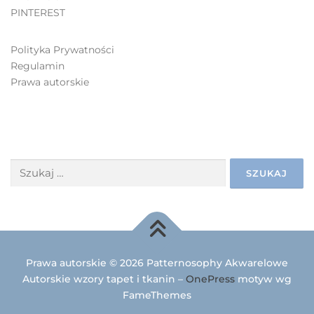
PINTEREST
Polityka Prywatności
Regulamin
Prawa autorskie
SZUKAJ
Prawa autorskie © 2026 Patternosophy Akwarelowe
Autorskie wzory tapet i tkanin
–
OnePress
motyw wg
FameThemes