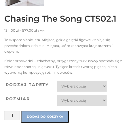
Chasing The Song CTS02.1
134,00
zł
–
577,00
zł
z VAT
To wspomnienie lata. Miejsca, gdzie gałązki figowe kłaniają się
przechodniom z daleka. Miejsca, które zachwyca krajobrazem i
ciepłem.
Kolor przewodni – szlachetny, przygaszony turkusowy spotkała się z
równie szlachetną linią tuszu. Tysiące kresek tworzą piękną, nieco
wytworną kompozycję roślin i owoców.
RODZAJ TAPETY
ROZMIAR
DODAJ DO KOSZYKA