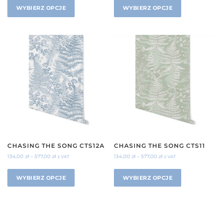
WYBIERZ OPCJE
WYBIERZ OPCJE
CHASING THE SONG CTS12A
CHASING THE SONG CTS11
134,00
zł
–
577,00
zł
134,00
zł
–
577,00
zł
z VAT
z VAT
WYBIERZ OPCJE
WYBIERZ OPCJE