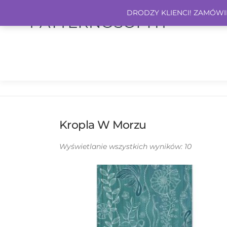
DRODZY KLIENCI! ZAMÓWIEN
Kropla W Morzu
Wyświetlanie wszystkich wyników: 10